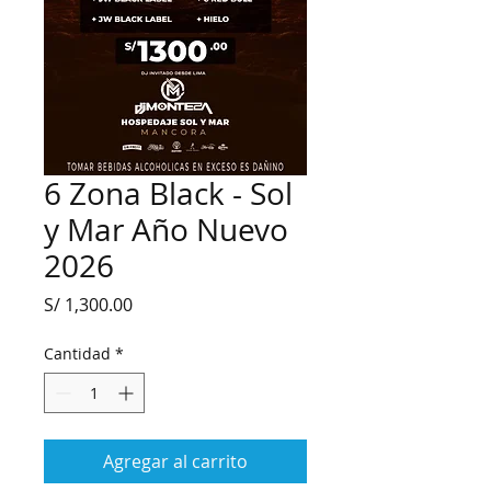
6 Zona Black - Sol
y Mar Año Nuevo
2026
Precio
S/ 1,300.00
Cantidad
*
Agregar al carrito